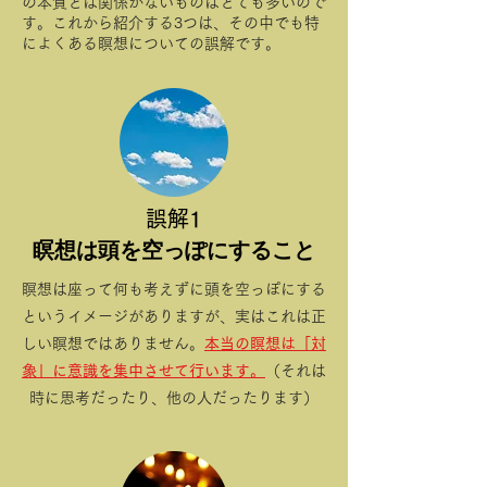
の本質とは関係がないものはとても多いので
す。これから紹介する3つは、その中でも特
によくある瞑想についての誤解です。
​誤解1
​瞑想は頭を空っぽにすること
瞑想は座って何も考えずに頭を空っぽにする
というイメージがありますが、実はこれは正
しい瞑想ではありません。
本当の瞑想は「対
象」に意識を集中させて行います。
（それは
時に思考だったり、他の人だったります）