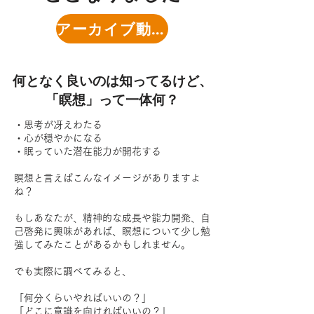
アーカイブ動画を購入する
何となく良いのは知ってるけど、
「瞑想」って一体何？
・思考が冴えわたる
・心が穏やかになる
・眠っていた潜在能力が開花する
瞑想と言えばこんなイメージがありますよ
ね？
もしあなたが、精神的な成長や能力開発、自
己啓発に興味があれば、瞑想について少し勉
強してみたことがあるかもしれません。
でも実際に調べてみると、
「何分くらいやればいいの？」
「どこに意識を向ければいいの？」