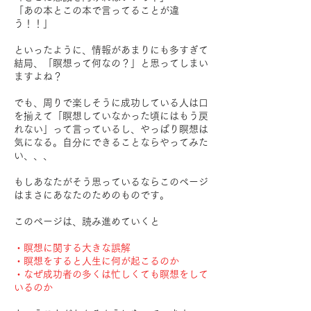
「あの本とこの本で言ってることが違
う！！」
といったように、情報があまりにも多すぎて
結局、「瞑想って何なの？」と思ってしまい
ますよね？
でも、周りで楽しそうに成功している人は口
を揃えて「瞑想していなかった頃にはもう戻
れない」って言っているし、
やっぱり瞑想は
気になる。自分にできることならやってみた
い、、、
もしあなたがそう思っているならこのページ
はまさにあなたのためのものです。
このページは、読み進めていくと
・瞑想に関する大きな誤解
・瞑想をすると人生に何が起こるのか
・なぜ成功者の多くは忙しくても瞑想をして
いるのか