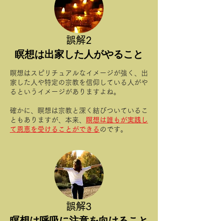
​誤解2
​瞑想は出家した人がやること
瞑想はスピリチュアルなイメージが強く、出
家した人や特定の宗教を信仰している人がや
るというイメージがありますよね。
確かに、瞑想は宗教と深く結びついているこ
ともありますが、本来、
瞑想は誰もが実践し
て恩恵を受けることができる
のです。
​誤解3
​瞑想は呼吸に注意を向けること