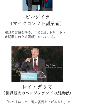
ビルゲイツ
(マイクロソフト創業者）
瞑想の習慣を持ち、年に2回リトリート（一
定期間にわたる瞑想）をしている。
レイ・ダリオ
（世界最大のヘッジファンドの創業者）
「私が成功した一番の要因を上げるなら、そ