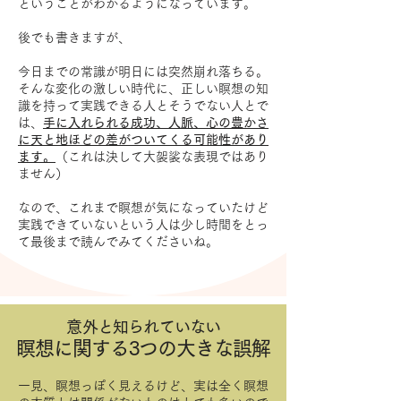
ということがわかるようになっています。
後でも書きますが、
今日までの常識が明日には突然崩れ落ちる。
そんな変化の激しい時代に、正しい瞑想の知
識を持って実践できる人とそうでない人とで
は、
手に入れられる成功、人脈、心の豊かさ
に天と地ほどの差がついてくる可能性があり
ます。
（これは決して大袈裟な表現ではあり
ません）
なので、これまで瞑想が気になっていたけど
実践できていないという人は少し時間をとっ
て最後まで読んでみてくださいね。
​意外と知られていない
瞑想に関する3つの大きな誤解
一見、瞑想っぽく見えるけど、実は全く瞑想