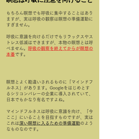
もちろん瞑想でも呼吸に集中することはあり
ますが、実は呼吸の観察は瞑想の準備運動に
すぎません。
呼吸に意識を向けるだけでもリラックスやス
トレス低減はできますが、本物の瞑想とは呼
べません。
呼吸の観察を終えてからが瞑想の
本番
です。
瞑想とよく勘違いされるものに​「マインドフ
ルネス」があります。Googleをはじめとす
るシリコンバレーの企業に導入されていて、
日本でもかなり有名ですよね。
マインドフルネスは呼吸に意識を向け、「今
ここ」にいることを目指すものですが、実は
これは
深
い瞑想に入るための準備運動
のよう
なものなのです。