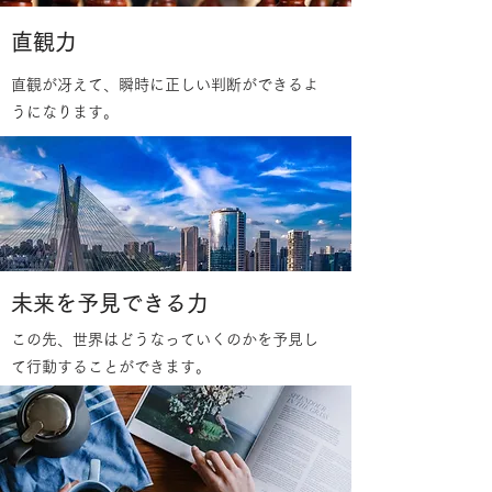
​直観力
直観が冴えて、瞬時に正しい判断ができるよ
うになります。
​未来を予見できる力
この先、世界はどうなっていくのかを予見し
て行動することができます。