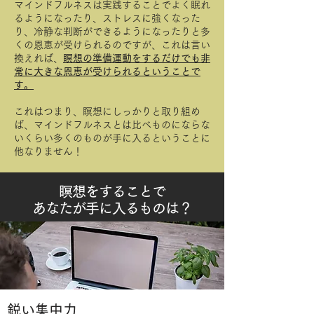
マインドフルネスは実践することでよく眠れ
るようになったり、ストレスに強くなった
り、冷静な判断ができるようになったりと多
くの恩恵が受けられるのですが、これは言い
換えれば、
瞑想の準備運動をするだけでも非
常に大きな恩恵が受けられるということで
す。
これはつまり、瞑想にしっかりと取り組め
ば、マインドフルネスとは比べものにならな
いくらい多くのものが手に入るということに
他なりません！
瞑想をすることで
あなたが手に入るものは？
鋭い集中力