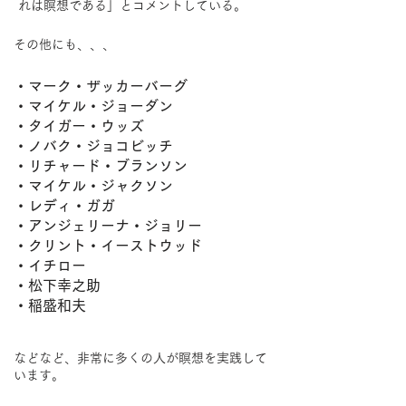
れは瞑想である」とコメントしている。
​その他にも、、、
・マーク・ザッカーバーグ
・マイケル・ジョーダン
・タイガー・ウッズ
・ノバク・ジョコビッチ
・リチャード・ブランソン
・マイケル・ジャクソン
・レディ・ガガ
・アンジェリーナ・ジョリー
・クリント・イーストウッド
・イチロー
・松下幸之助
・稲盛和夫
などなど、非常に多くの人が瞑想を実践して
います。