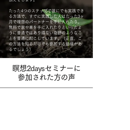
たった4つのステップで誰にでも実践でき
る方法で、すでに実践した人はたった3ヶ
月で理想のパートナーを手に入れたり、
無料で家や車を手に入れたりといったよ
うに普通ではあり得ない奇跡のようなこ
とを普通に起こしています。（正直、こ
の方法を知るだけでも参加する価値があ
るでしょう）
瞑想2daysセミナーに
​参加された方の声