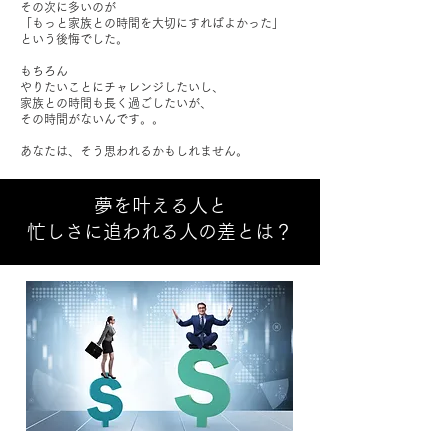
その次に多いのが
「もっと家族との時間を大切にすればよかった」
という後悔でした。
もちろん
やりたいことにチャレンジしたいし、
家族との時間も長く過ごしたいが、
その時間がないんです。。
あなたは、そう思われるかもしれません。
夢を叶える人と
忙しさに追われる人の
差とは？