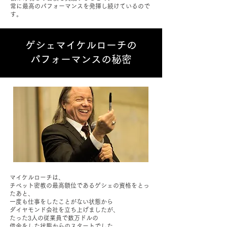
常に最高のパフォーマンスを発揮し続けているので
す。
ゲシェマイケルローチの
パフォーマンス​の秘密
マイケルローチは、
チベット密教の最高額位であるゲシェの資格をとっ
たあと、
一度も仕事をしたことがない状態から
ダイヤモンド会社を立ち上げましたが、
たった3人の従業員で数万ドルの
借金をした状態からのスタートでした。