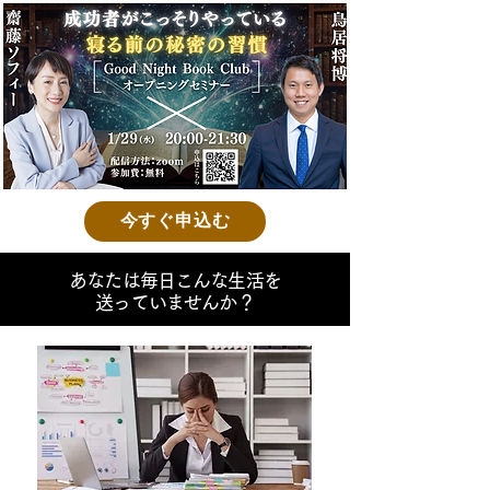
今すぐ申込む
あなたは毎日こんな生活を
送っていませんか？