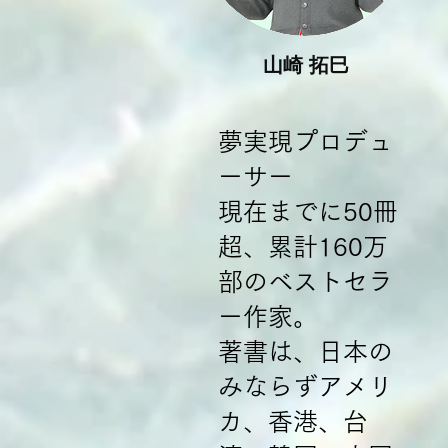
​山崎 拓巳
​夢実現プロデュ
ーサー
現在までに50冊
超、累計160万
部のベストセラ
ー作家。
著書は、日本の
みならずアメリ
カ、香港、台