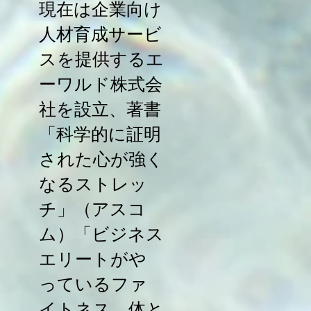
現在は企業向け
人材育成サービ
スを提供するエ
ーワルド株式会
社を設立、著書
「科学的に証明
された心が強く
なるストレッ
チ」（アスコ
ム）「ビジネス
エリートがや
っているファ
イトネス 体と