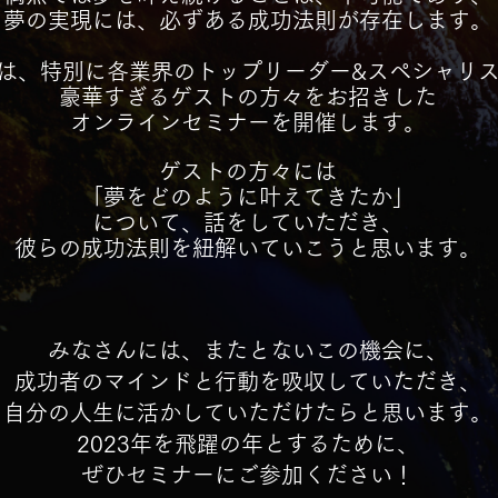
夢の実現には、必ずある成功法則が存在します。
は、特別に各業界のトップリーダー&スペシャリ
豪華すぎるゲストの方々をお招きした
オンラインセミナーを開催します。
ゲストの
方々には
「夢をどのように
叶えてきたか」
について、話をしていただき、
彼らの成功法則を紐解いていこうと思います。
みなさんには、またとないこの機会に、
成功者のマインドと行動を吸収していただき、
自分の人生に活かしていただけたらと思います。
​2023年を飛躍の年とするために、
​ぜひセミナーにご参加ください！