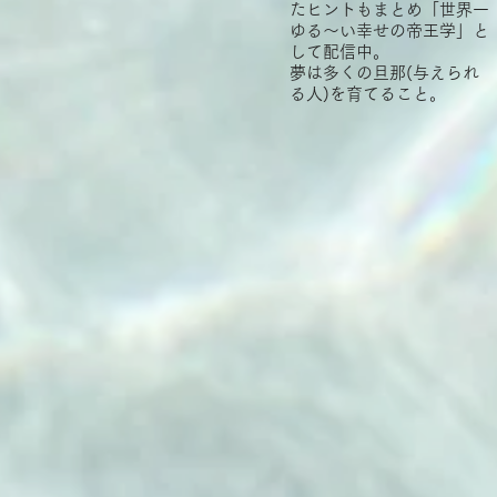
たヒントもまとめ「世界一
ゆる～い幸せの帝王学」と
して配信中。
夢は多くの旦那(与えられ
る人)を育てること。