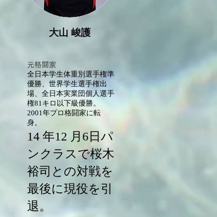
大山 峻護
​元格闘家
全日本学生体重別選手権準
優勝、世界学生選手権出
場、全日本実業団個人選手
権81キロ以下級優勝。
2001年プロ格闘家に転
身。
14 年12 月6日パ
ンクラスで桜木
裕司との対戦を
最後に現役を引
退。