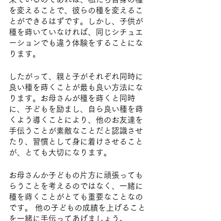
を変えることで、彼らの種を変えるこ
とができるはずです。しかし、子供が
種を蒔いていなければ、同じシチュエ
ーションでも違う体験をすることにな
ります。
したがって、親と子がそれぞれ同時に
良い種を蒔くことが最も良い方法にな
ります。お母さんが種を蒔くと同時
に、子どもを励まし、自ら良い種を蒔
くよう導くことにより、他のお友達を
手伝うことが素敵なことだと認識させ
たり、習慣として身に着けさせること
が、とても大切になります。
お母さんか子どもの片方に頑張っても
らうことを考えるのではなく、一緒に
種を蒔くことがとても重要なことなの
です。 他の子どもの成績を上げること
を一緒に手伝ってあげましょう。