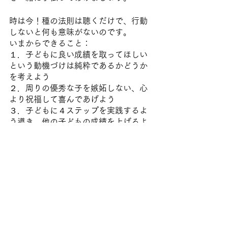
時は今！種の法則は聴くだけで、行動
しないと何も意味がないのです。
いまからできること：
１．子どもに良い成績を取ってほしい
という動機づけは純粋であるかどうか
を考えよう
２．周りの優秀な子を嫉妬しない、心
より祝福して喜んであげよう
３．子どもに４ステップを実践するよ
う導き、他の子どもの成績を上げるよ
うサポートしよう
４．親子で一緒に４ステップを実践し
よう