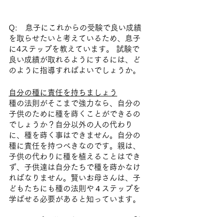
Q:　息子にこれからの受験で良い成績
を取らせたいと考えているため、息子
に4ステップを教えています。 試験で
良い成績が取れるようにするには、ど
のように指導すればよいでしょうか。
自分の種に責任を持ちましょう
種の法則がそこまで強力なら、自分の
子供のために種を蒔くことができるの
でしょうか？自分以外の人の代わり
に、種を蒔く事はできません。自分の
種に責任を持つべきなのです。親は、
子供の代わりに種を植えることはでき
ず、子供達は自分たちで種を蒔かなけ
ればなりません。賢いお母さんは、子
どもたちにも種の法則や４ステップを
学ばせる必要があると知っています。