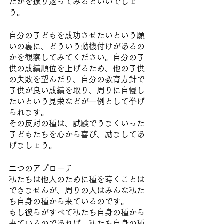
たかを振り返ってみるといいでしょ
う。
自分の子どもを成功させたいという願
いの裏に、どういう動機付けがあるの
かを観察してみてください。自分の子
供の成績順位を上げるため、他の子供
の失敗を望んだり、自分の教育方針で
子供が良い成績を取り、周りに自慢し
たいという見栄などが一例として挙げ
られます。
その反対の種は、試験でうまくいった
子どもたちを心から喜び、励ましてあ
げましょう。
二つのアプローチ
私たちは他人のために種を蒔くことは
できませんが、周りの人はみんな私た
ち自身の種から来ているのです。
もし彼らがすべて私たち自身の種から
来ているのであれば、私たち自身の種