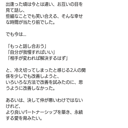
出逢った頃は今とは違い、お互いの目を
見て話し、
些細なことでも笑い合える、そんな幸せ
な時間が当たり前でした。
でも今は...
「もっと話し合おう」
「自分が我慢すればいい」
「相手が変われば解決するはず」
と、冷え切ってしまったと感じる2人の関
係を少しでも改善しようと、
いろいろな方法で改善を試みたのに、思
うように改善しなかった。
あるいは、決して仲が悪いわけではない
けれど、
より良いパートナーシップを築き、永続
する愛を育みたい。