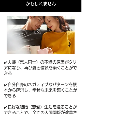
かもしれません
✔️夫婦（恋人同士）の不満の原因がクリ
アになり、再び愛と信頼を築くことがで
きる
✔️自分自身のネガティブなパターンを根
本から解消し、
幸せな未来を築くことが
できる
✔️良好な結婚（恋愛）生活を送ることが
できることで、全ての人間関係が改善さ