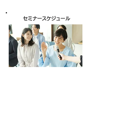
セミナースケジュール
【開催日】
2025年3月29日(土)
【時間】
10:00〜17
:00
懇親会 17:30～19:30
【会場】
Siesta Labo４階「KUKKA」