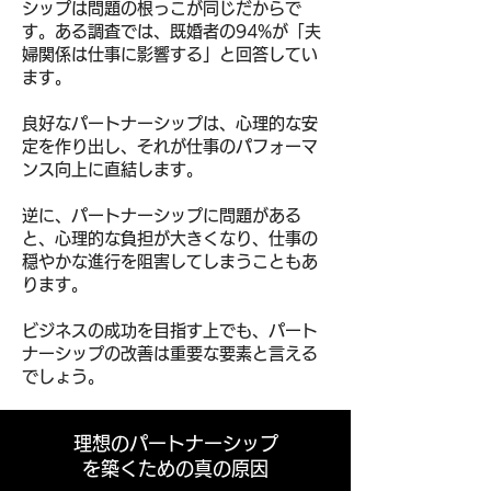
シップは問題の根っこが同じだからで
す。
ある調査では、既婚者の94%が「夫
婦関係は仕事に影響する」と回答してい
ます。
良好なパートナーシップは、心理的な安
定を作り出し、それが仕事のパフォーマ
ンス向上に直結します。
逆に、パートナーシップに問題がある
と、心理的な負担が大きくなり、仕事の
穏やかな進行を阻害してしまうこともあ
ります。
ビジネスの成功を目指す上でも、
パート
ナーシップの改善は重要な要素と言える
でしょう。
理想のパートナーシップ
を築くための真の原因