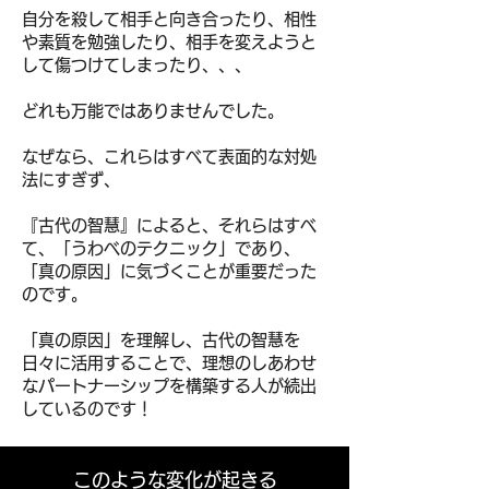
自分を殺して相手と向き合ったり、
相性
や素質を勉強したり、
相手を変えようと
して傷つけてしまったり、、、
どれも万能ではありませんでした。
なぜなら、
これらはすべて表面的な対処
法にすぎず、
『古代の智慧』によると、それらはすべ
て、「うわべのテクニック」であり、
「真の原因」に気づくことが重要だった
のです。
「真の原因」を理解し、古代の智慧を
日々に活用することで、
理想のしあわせ
なパートナーシップを構築する人が続出
しているのです！
​このような変化が起きる