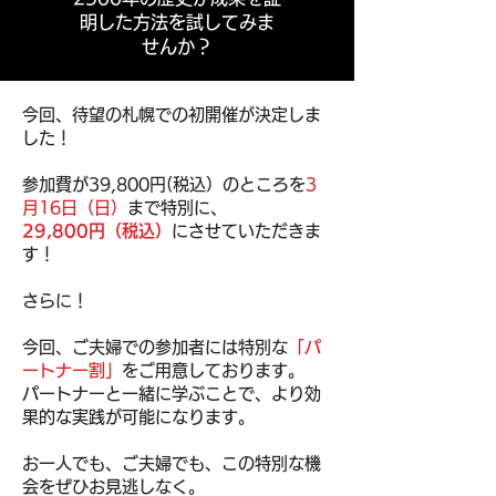
明した方法を試してみま
せんか？
今回、待望の札幌での初開催が決定しま
した！
参加費が39,800円(税込）
のところを
3
月16日（日）
まで特別に、
29,800円（税込）
にさせていただきま
す！
さらに！
今回、ご夫婦での参加者には特別な
「パ
ートナー割」
をご用意しております。
パートナーと一緒に学ぶことで、より効
果的な実践が可能になります。
お一人でも、ご夫婦でも、
この特別な機
会をぜひお見逃しなく。