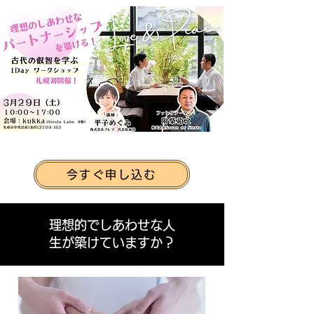
今すぐ申し込む
理想的でしあわせな人
生が築けていますか
​​？